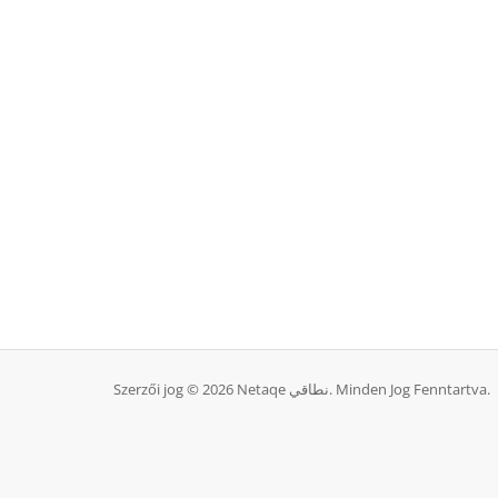
Szerzői jog © 2026 Netaqe نطاقي. Minden Jog Fenntartva.