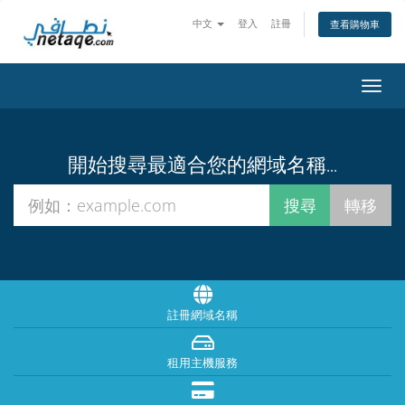
中文
登入
註冊
查看購物車
切
換
導
覽
開始搜尋最適合您的網域名稱...
註冊網域名稱
租用主機服務