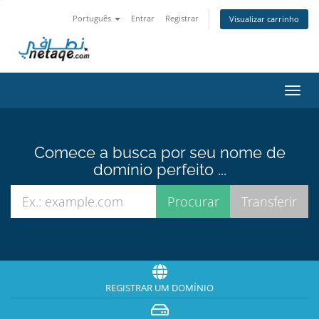
Português
Entrar
Registrar
Visualizar carrinho
Alter
nave
Comece a busca por seu nome de
domínio perfeito ...
REGISTRAR UM DOMÍNIO