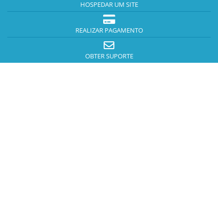
HOSPEDAR UM SITE
REALIZAR PAGAMENTO
OBTER SUPORTE