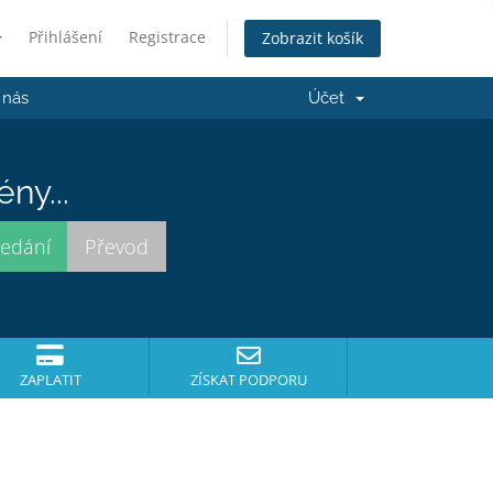
Přihlášení
Registrace
Zobrazit košík
 nás
Účet
ny...
ZAPLATIT
ZÍSKAT PODPORU