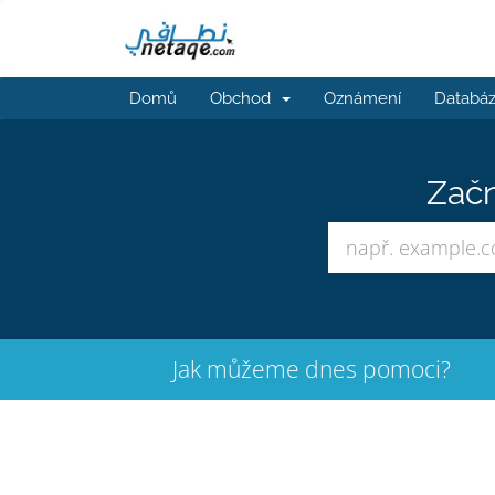
Domů
Obchod
Oznámení
Databáz
Začn
Jak můžeme dnes pomoci?